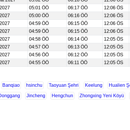
 2027
05:01 ÖÖ
06:17 ÖÖ
12:06 ÖS
 2027
05:00 ÖÖ
06:16 ÖÖ
12:06 ÖS
 2027
04:59 ÖÖ
06:15 ÖÖ
12:06 ÖS
 2027
04:59 ÖÖ
06:15 ÖÖ
12:06 ÖS
 2027
04:58 ÖÖ
06:14 ÖÖ
12:05 ÖS
 2027
04:57 ÖÖ
06:13 ÖÖ
12:05 ÖS
 2027
04:56 ÖÖ
06:12 ÖÖ
12:05 ÖS
 2027
04:55 ÖÖ
06:11 ÖÖ
12:05 ÖS
Banqiao
hsinchu
Taoyuan Şehri
Keelung
Hualien Ş
Donggang
Jincheng
Hengchun
Zhongxing Yeni Köyü