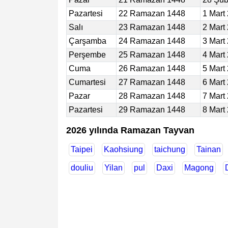
Pazartesi
22 Ramazan 1448
1 Mart
Salı
23 Ramazan 1448
2 Mart
Çarşamba
24 Ramazan 1448
3 Mart
Perşembe
25 Ramazan 1448
4 Mart
Cuma
26 Ramazan 1448
5 Mart
Cumartesi
27 Ramazan 1448
6 Mart
Pazar
28 Ramazan 1448
7 Mart
Pazartesi
29 Ramazan 1448
8 Mart
2026 yılında Ramazan Tayvan
Taipei
Kaohsiung
taichung
Tainan
douliu
Yilan
pul
Daxi
Magong