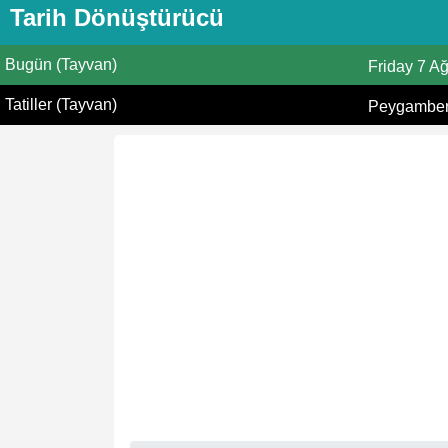
Tarih Dönüştürücü
Bugün (Tayvan)
Friday
7 A
Tatiller (Tayvan)
Peygamberi