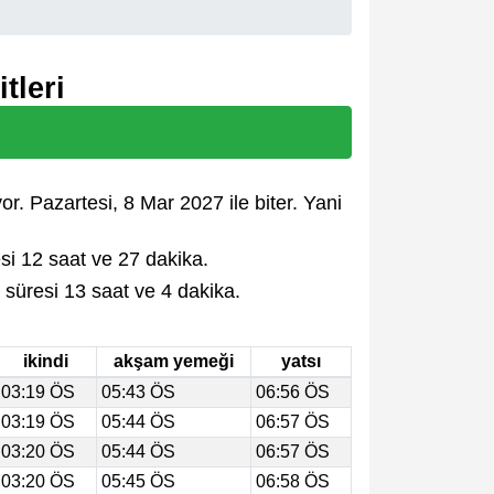
tleri
r. Pazartesi, 8 Mar 2027 ile biter. Yani
i 12 saat ve 27 dakika.
üresi 13 saat ve 4 dakika.
ikindi
akşam yemeği
yatsı
03:19 ÖS
05:43 ÖS
06:56 ÖS
03:19 ÖS
05:44 ÖS
06:57 ÖS
03:20 ÖS
05:44 ÖS
06:57 ÖS
03:20 ÖS
05:45 ÖS
06:58 ÖS