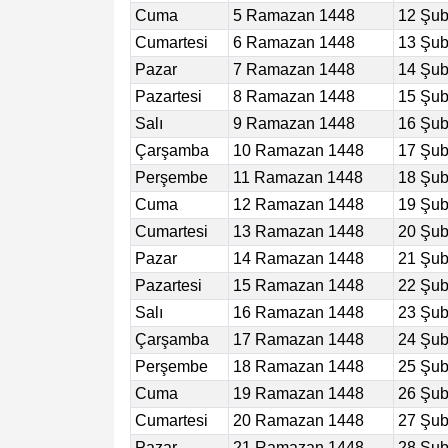
Cuma
5 Ramazan 1448
12 Şub
Cumartesi
6 Ramazan 1448
13 Şub
Pazar
7 Ramazan 1448
14 Şub
Pazartesi
8 Ramazan 1448
15 Şub
Salı
9 Ramazan 1448
16 Şub
Çarşamba
10 Ramazan 1448
17 Şub
Perşembe
11 Ramazan 1448
18 Şub
Cuma
12 Ramazan 1448
19 Şub
Cumartesi
13 Ramazan 1448
20 Şub
Pazar
14 Ramazan 1448
21 Şub
Pazartesi
15 Ramazan 1448
22 Şub
Salı
16 Ramazan 1448
23 Şub
Çarşamba
17 Ramazan 1448
24 Şub
Perşembe
18 Ramazan 1448
25 Şub
Cuma
19 Ramazan 1448
26 Şub
Cumartesi
20 Ramazan 1448
27 Şub
Pazar
21 Ramazan 1448
28 Şub