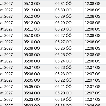
at 2027
05:13 ÖÖ
06:31 ÖÖ
12:08 ÖS
at 2027
05:13 ÖÖ
06:30 ÖÖ
12:08 ÖS
at 2027
05:12 ÖÖ
06:29 ÖÖ
12:08 ÖS
at 2027
05:12 ÖÖ
06:29 ÖÖ
12:08 ÖS
at 2027
05:11 ÖÖ
06:28 ÖÖ
12:08 ÖS
at 2027
05:10 ÖÖ
06:27 ÖÖ
12:08 ÖS
at 2027
05:10 ÖÖ
06:27 ÖÖ
12:08 ÖS
at 2027
05:09 ÖÖ
06:26 ÖÖ
12:08 ÖS
at 2027
05:08 ÖÖ
06:25 ÖÖ
12:08 ÖS
at 2027
05:08 ÖÖ
06:24 ÖÖ
12:08 ÖS
at 2027
05:07 ÖÖ
06:23 ÖÖ
12:07 ÖS
at 2027
05:06 ÖÖ
06:23 ÖÖ
12:07 ÖS
at 2027
05:05 ÖÖ
06:22 ÖÖ
12:07 ÖS
at 2027
05:05 ÖÖ
06:21 ÖÖ
12:07 ÖS
at 2027
05:04 ÖÖ
06:20 ÖÖ
12:07 ÖS
at 2027
05:03 ÖÖ
06:19 ÖÖ
12:07 ÖS
at 2027
05:02 ÖÖ
06:18 ÖÖ
12:06 ÖS