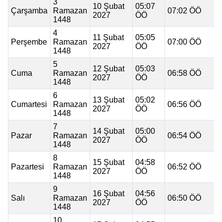
3
10 Şubat
05:07
Çarşamba
Ramazan
07:02 ÖÖ
2027
ÖÖ
1448
4
11 Şubat
05:05
Perşembe
Ramazan
07:00 ÖÖ
2027
ÖÖ
1448
5
12 Şubat
05:03
Cuma
Ramazan
06:58 ÖÖ
2027
ÖÖ
1448
6
13 Şubat
05:02
Cumartesi
Ramazan
06:56 ÖÖ
2027
ÖÖ
1448
7
14 Şubat
05:00
Pazar
Ramazan
06:54 ÖÖ
2027
ÖÖ
1448
8
15 Şubat
04:58
Pazartesi
Ramazan
06:52 ÖÖ
2027
ÖÖ
1448
9
16 Şubat
04:56
Salı
Ramazan
06:50 ÖÖ
2027
ÖÖ
1448
10