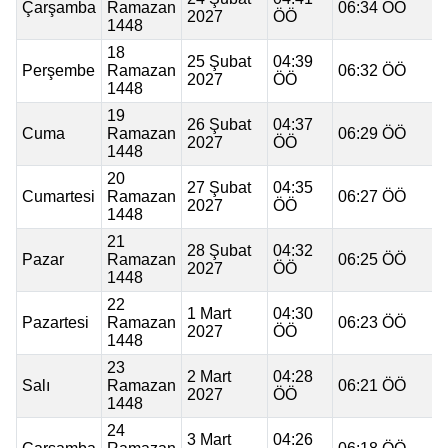
Çarşamba
Ramazan
06:34 ÖÖ
2027
ÖÖ
1448
18
25 Şubat
04:39
Perşembe
Ramazan
06:32 ÖÖ
2027
ÖÖ
1448
19
26 Şubat
04:37
Cuma
Ramazan
06:29 ÖÖ
2027
ÖÖ
1448
20
27 Şubat
04:35
Cumartesi
Ramazan
06:27 ÖÖ
2027
ÖÖ
1448
21
28 Şubat
04:32
Pazar
Ramazan
06:25 ÖÖ
2027
ÖÖ
1448
22
1 Mart
04:30
Pazartesi
Ramazan
06:23 ÖÖ
2027
ÖÖ
1448
23
2 Mart
04:28
Salı
Ramazan
06:21 ÖÖ
2027
ÖÖ
1448
24
3 Mart
04:26