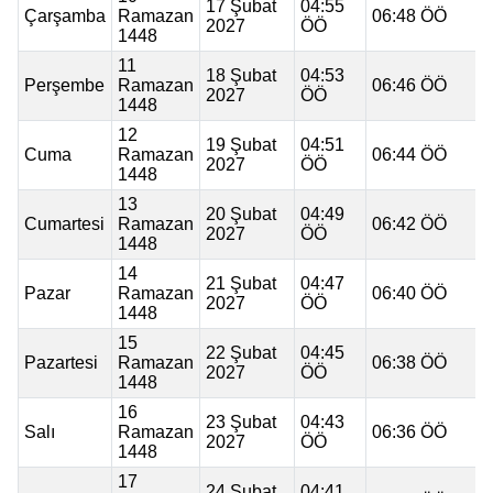
17 Şubat
04:55
Çarşamba
Ramazan
06:48 ÖÖ
2027
ÖÖ
1448
11
18 Şubat
04:53
Perşembe
Ramazan
06:46 ÖÖ
2027
ÖÖ
1448
12
19 Şubat
04:51
Cuma
Ramazan
06:44 ÖÖ
2027
ÖÖ
1448
13
20 Şubat
04:49
Cumartesi
Ramazan
06:42 ÖÖ
2027
ÖÖ
1448
14
21 Şubat
04:47
Pazar
Ramazan
06:40 ÖÖ
2027
ÖÖ
1448
15
22 Şubat
04:45
Pazartesi
Ramazan
06:38 ÖÖ
2027
ÖÖ
1448
16
23 Şubat
04:43
Salı
Ramazan
06:36 ÖÖ
2027
ÖÖ
1448
17
24 Şubat
04:41