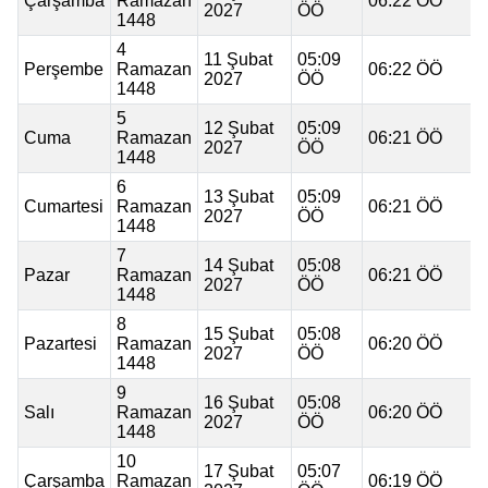
Çarşamba
Ramazan
06:22 ÖÖ
2027
ÖÖ
1448
4
11 Şubat
05:09
Perşembe
Ramazan
06:22 ÖÖ
2027
ÖÖ
1448
5
12 Şubat
05:09
Cuma
Ramazan
06:21 ÖÖ
2027
ÖÖ
1448
6
13 Şubat
05:09
Cumartesi
Ramazan
06:21 ÖÖ
2027
ÖÖ
1448
7
14 Şubat
05:08
Pazar
Ramazan
06:21 ÖÖ
2027
ÖÖ
1448
8
15 Şubat
05:08
Pazartesi
Ramazan
06:20 ÖÖ
2027
ÖÖ
1448
9
16 Şubat
05:08
Salı
Ramazan
06:20 ÖÖ
2027
ÖÖ
1448
10
17 Şubat
05:07
Çarşamba
Ramazan
06:19 ÖÖ