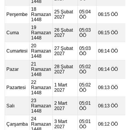
1448
18
25 Şubat
05:04
Perşembe
Ramazan
06:15 ÖÖ
2027
ÖÖ
1448
19
26 Şubat
05:03
Cuma
Ramazan
06:15 ÖÖ
2027
ÖÖ
1448
20
27 Şubat
05:03
Cumartesi
Ramazan
06:14 ÖÖ
2027
ÖÖ
1448
21
28 Şubat
05:02
Pazar
Ramazan
06:14 ÖÖ
2027
ÖÖ
1448
22
1 Mart
05:02
Pazartesi
Ramazan
06:13 ÖÖ
2027
ÖÖ
1448
23
2 Mart
05:01
Salı
Ramazan
06:13 ÖÖ
2027
ÖÖ
1448
24
3 Mart
05:01
Çarşamba
Ramazan
06:12 ÖÖ
2027
ÖÖ
1448