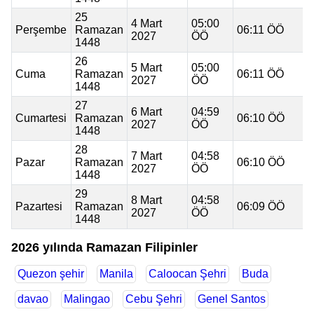
25
4 Mart
05:00
Perşembe
Ramazan
06:11 ÖÖ
2027
ÖÖ
1448
26
5 Mart
05:00
Cuma
Ramazan
06:11 ÖÖ
2027
ÖÖ
1448
27
6 Mart
04:59
Cumartesi
Ramazan
06:10 ÖÖ
2027
ÖÖ
1448
28
7 Mart
04:58
Pazar
Ramazan
06:10 ÖÖ
2027
ÖÖ
1448
29
8 Mart
04:58
Pazartesi
Ramazan
06:09 ÖÖ
2027
ÖÖ
1448
2026 yılında Ramazan Filipinler
Quezon şehir
Manila
Caloocan Şehri
Buda
davao
Malingao
Cebu Şehri
Genel Santos