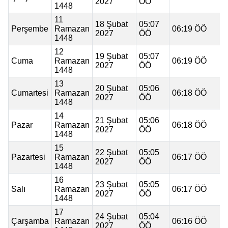
2027
ÖÖ
1448
11
18 Şubat
05:07
Perşembe
Ramazan
06:19 ÖÖ
2027
ÖÖ
1448
12
19 Şubat
05:07
Cuma
Ramazan
06:19 ÖÖ
2027
ÖÖ
1448
13
20 Şubat
05:06
Cumartesi
Ramazan
06:18 ÖÖ
2027
ÖÖ
1448
14
21 Şubat
05:06
Pazar
Ramazan
06:18 ÖÖ
2027
ÖÖ
1448
15
22 Şubat
05:05
Pazartesi
Ramazan
06:17 ÖÖ
2027
ÖÖ
1448
16
23 Şubat
05:05
Salı
Ramazan
06:17 ÖÖ
2027
ÖÖ
1448
17
24 Şubat
05:04
Çarşamba
Ramazan
06:16 ÖÖ
2027
ÖÖ