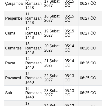
17 Şubat
05:15
Çarşamba
Ramazan
06:27 ÖÖ
2027
ÖÖ
1448
11
18 Şubat
05:15
Perşembe
Ramazan
06:27 ÖÖ
2027
ÖÖ
1448
12
19 Şubat
05:15
Cuma
Ramazan
06:27 ÖÖ
2027
ÖÖ
1448
13
20 Şubat
05:14
Cumartesi
Ramazan
06:26 ÖÖ
2027
ÖÖ
1448
14
21 Şubat
05:14
Pazar
Ramazan
06:26 ÖÖ
2027
ÖÖ
1448
15
22 Şubat
05:13
Pazartesi
Ramazan
06:25 ÖÖ
2027
ÖÖ
1448
16
23 Şubat
05:13
Salı
Ramazan
06:25 ÖÖ
2027
ÖÖ
1448
17
24 Şubat
05:12