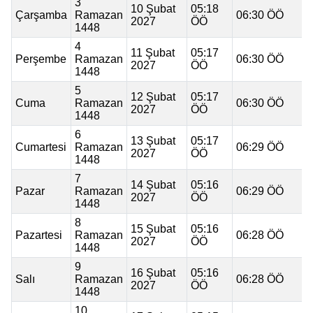
3
10 Şubat
05:18
Çarşamba
Ramazan
06:30 ÖÖ
2027
ÖÖ
1448
4
11 Şubat
05:17
Perşembe
Ramazan
06:30 ÖÖ
2027
ÖÖ
1448
5
12 Şubat
05:17
Cuma
Ramazan
06:30 ÖÖ
2027
ÖÖ
1448
6
13 Şubat
05:17
Cumartesi
Ramazan
06:29 ÖÖ
2027
ÖÖ
1448
7
14 Şubat
05:16
Pazar
Ramazan
06:29 ÖÖ
2027
ÖÖ
1448
8
15 Şubat
05:16
Pazartesi
Ramazan
06:28 ÖÖ
2027
ÖÖ
1448
9
16 Şubat
05:16
Salı
Ramazan
06:28 ÖÖ
2027
ÖÖ
1448
10