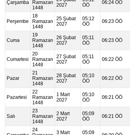
Çarşamba
Ramazan
06:24 ÖÖ
2027
ÖÖ
1448
18
25 Şubat
05:12
Perşembe
Ramazan
06:23 ÖÖ
2027
ÖÖ
1448
19
26 Şubat
05:11
Cuma
Ramazan
06:23 ÖÖ
2027
ÖÖ
1448
20
27 Şubat
05:11
Cumartesi
Ramazan
06:22 ÖÖ
2027
ÖÖ
1448
21
28 Şubat
05:10
Pazar
Ramazan
06:22 ÖÖ
2027
ÖÖ
1448
22
1 Mart
05:10
Pazartesi
Ramazan
06:21 ÖÖ
2027
ÖÖ
1448
23
2 Mart
05:09
Salı
Ramazan
06:21 ÖÖ
2027
ÖÖ
1448
24
3 Mart
05:09