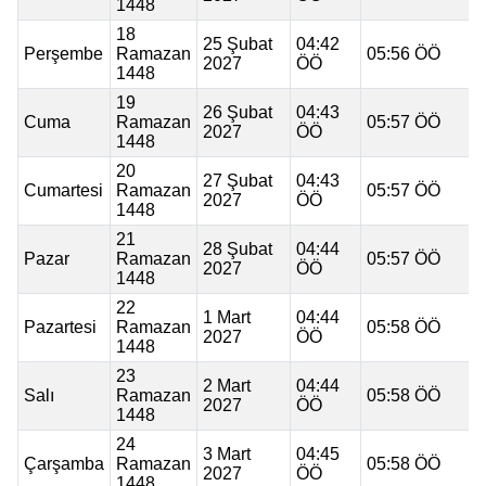
1448
18
25 Şubat
04:42
Perşembe
Ramazan
05:56 ÖÖ
2027
ÖÖ
1448
19
26 Şubat
04:43
Cuma
Ramazan
05:57 ÖÖ
2027
ÖÖ
1448
20
27 Şubat
04:43
Cumartesi
Ramazan
05:57 ÖÖ
2027
ÖÖ
1448
21
28 Şubat
04:44
Pazar
Ramazan
05:57 ÖÖ
2027
ÖÖ
1448
22
1 Mart
04:44
Pazartesi
Ramazan
05:58 ÖÖ
2027
ÖÖ
1448
23
2 Mart
04:44
Salı
Ramazan
05:58 ÖÖ
2027
ÖÖ
1448
24
3 Mart
04:45
Çarşamba
Ramazan
05:58 ÖÖ
2027
ÖÖ
1448