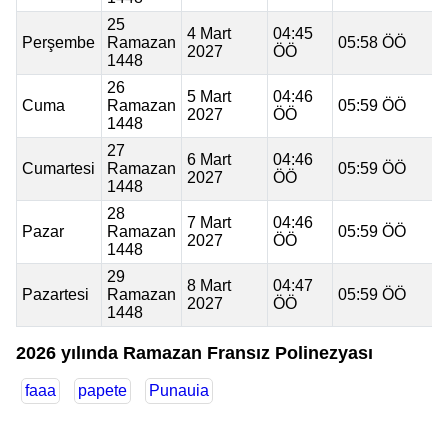
25
4 Mart
04:45
Perşembe
Ramazan
05:58 ÖÖ
2027
ÖÖ
1448
26
5 Mart
04:46
Cuma
Ramazan
05:59 ÖÖ
2027
ÖÖ
1448
27
6 Mart
04:46
Cumartesi
Ramazan
05:59 ÖÖ
2027
ÖÖ
1448
28
7 Mart
04:46
Pazar
Ramazan
05:59 ÖÖ
2027
ÖÖ
1448
29
8 Mart
04:47
Pazartesi
Ramazan
05:59 ÖÖ
2027
ÖÖ
1448
2026 yılında Ramazan Fransız Polinezyası
faaa
papete
Punauia