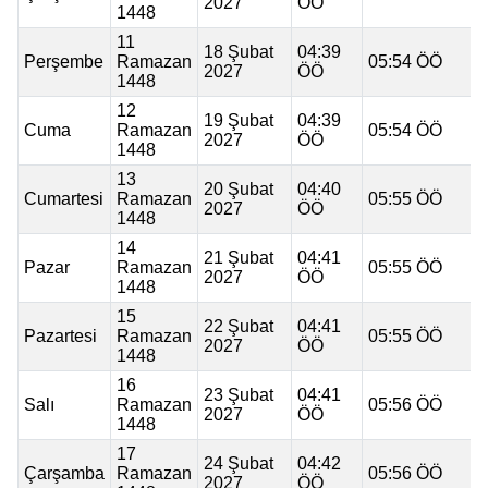
2027
ÖÖ
1448
11
18 Şubat
04:39
Perşembe
Ramazan
05:54 ÖÖ
2027
ÖÖ
1448
12
19 Şubat
04:39
Cuma
Ramazan
05:54 ÖÖ
2027
ÖÖ
1448
13
20 Şubat
04:40
Cumartesi
Ramazan
05:55 ÖÖ
2027
ÖÖ
1448
14
21 Şubat
04:41
Pazar
Ramazan
05:55 ÖÖ
2027
ÖÖ
1448
15
22 Şubat
04:41
Pazartesi
Ramazan
05:55 ÖÖ
2027
ÖÖ
1448
16
23 Şubat
04:41
Salı
Ramazan
05:56 ÖÖ
2027
ÖÖ
1448
17
24 Şubat
04:42
Çarşamba
Ramazan
05:56 ÖÖ
2027
ÖÖ