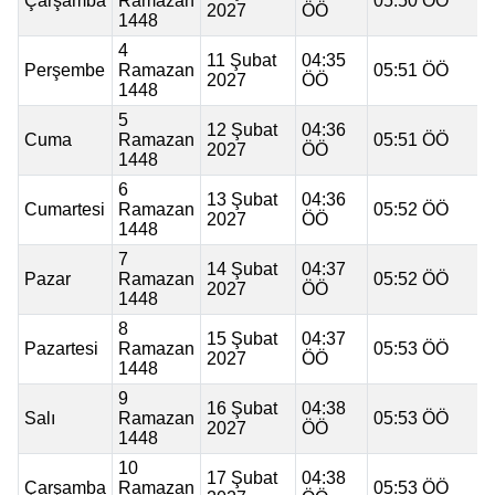
Çarşamba
Ramazan
05:50 ÖÖ
2027
ÖÖ
1448
4
11 Şubat
04:35
Perşembe
Ramazan
05:51 ÖÖ
2027
ÖÖ
1448
5
12 Şubat
04:36
Cuma
Ramazan
05:51 ÖÖ
2027
ÖÖ
1448
6
13 Şubat
04:36
Cumartesi
Ramazan
05:52 ÖÖ
2027
ÖÖ
1448
7
14 Şubat
04:37
Pazar
Ramazan
05:52 ÖÖ
2027
ÖÖ
1448
8
15 Şubat
04:37
Pazartesi
Ramazan
05:53 ÖÖ
2027
ÖÖ
1448
9
16 Şubat
04:38
Salı
Ramazan
05:53 ÖÖ
2027
ÖÖ
1448
10
17 Şubat
04:38
Çarşamba
Ramazan
05:53 ÖÖ