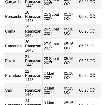
Çarşamba
Ramazan
06:26 ÖÖ
2027
ÖÖ
1448
18
25 Şubat
05:17
Perşembe
Ramazan
06:26 ÖÖ
2027
ÖÖ
1448
19
26 Şubat
05:16
Cuma
Ramazan
06:26 ÖÖ
2027
ÖÖ
1448
20
27 Şubat
05:16
Cumartesi
Ramazan
06:26 ÖÖ
2027
ÖÖ
1448
21
28 Şubat
05:16
Pazar
Ramazan
06:25 ÖÖ
2027
ÖÖ
1448
22
1 Mart
05:16
Pazartesi
Ramazan
06:25 ÖÖ
2027
ÖÖ
1448
23
2 Mart
05:15
Salı
Ramazan
06:25 ÖÖ
2027
ÖÖ
1448
24
3 Mart
05:15