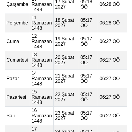
17 Şubat
05:18
Çarşamba
Ramazan
06:28 ÖÖ
2027
ÖÖ
1448
11
18 Şubat
05:17
Perşembe
Ramazan
06:28 ÖÖ
2027
ÖÖ
1448
12
19 Şubat
05:17
Cuma
Ramazan
06:27 ÖÖ
2027
ÖÖ
1448
13
20 Şubat
05:17
Cumartesi
Ramazan
06:27 ÖÖ
2027
ÖÖ
1448
14
21 Şubat
05:17
Pazar
Ramazan
06:27 ÖÖ
2027
ÖÖ
1448
15
22 Şubat
05:17
Pazartesi
Ramazan
06:27 ÖÖ
2027
ÖÖ
1448
16
23 Şubat
05:17
Salı
Ramazan
06:27 ÖÖ
2027
ÖÖ
1448
17
24 Şubat
05:17