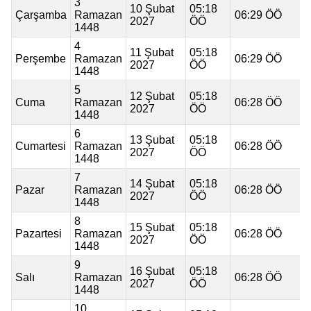
3
10 Şubat
05:18
Çarşamba
Ramazan
06:29 ÖÖ
2027
ÖÖ
1448
4
11 Şubat
05:18
Perşembe
Ramazan
06:29 ÖÖ
2027
ÖÖ
1448
5
12 Şubat
05:18
Cuma
Ramazan
06:28 ÖÖ
2027
ÖÖ
1448
6
13 Şubat
05:18
Cumartesi
Ramazan
06:28 ÖÖ
2027
ÖÖ
1448
7
14 Şubat
05:18
Pazar
Ramazan
06:28 ÖÖ
2027
ÖÖ
1448
8
15 Şubat
05:18
Pazartesi
Ramazan
06:28 ÖÖ
2027
ÖÖ
1448
9
16 Şubat
05:18
Salı
Ramazan
06:28 ÖÖ
2027
ÖÖ
1448
10