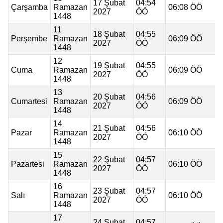
17 Şubat
04:54
Çarşamba
Ramazan
06:08 ÖÖ
2027
ÖÖ
1448
11
18 Şubat
04:55
Perşembe
Ramazan
06:09 ÖÖ
2027
ÖÖ
1448
12
19 Şubat
04:55
Cuma
Ramazan
06:09 ÖÖ
2027
ÖÖ
1448
13
20 Şubat
04:56
Cumartesi
Ramazan
06:09 ÖÖ
2027
ÖÖ
1448
14
21 Şubat
04:56
Pazar
Ramazan
06:10 ÖÖ
2027
ÖÖ
1448
15
22 Şubat
04:57
Pazartesi
Ramazan
06:10 ÖÖ
2027
ÖÖ
1448
16
23 Şubat
04:57
Salı
Ramazan
06:10 ÖÖ
2027
ÖÖ
1448
17
24 Şubat
04:57