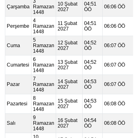
3
10 Şubat
04:51
Çarşamba
Ramazan
06:06 ÖÖ
2027
ÖÖ
1448
4
11 Şubat
04:51
Perşembe
Ramazan
06:06 ÖÖ
2027
ÖÖ
1448
5
12 Şubat
04:52
Cuma
Ramazan
06:07 ÖÖ
2027
ÖÖ
1448
6
13 Şubat
04:52
Cumartesi
Ramazan
06:07 ÖÖ
2027
ÖÖ
1448
7
14 Şubat
04:53
Pazar
Ramazan
06:07 ÖÖ
2027
ÖÖ
1448
8
15 Şubat
04:53
Pazartesi
Ramazan
06:08 ÖÖ
2027
ÖÖ
1448
9
16 Şubat
04:54
Salı
Ramazan
06:08 ÖÖ
2027
ÖÖ
1448
10