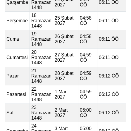
Çarşamba
Ramazan
06:11 ÖÖ
2027
ÖÖ
1448
18
25 Şubat
04:58
Perşembe
Ramazan
06:11 ÖÖ
2027
ÖÖ
1448
19
26 Şubat
04:58
Cuma
Ramazan
06:11 ÖÖ
2027
ÖÖ
1448
20
27 Şubat
04:59
Cumartesi
Ramazan
06:11 ÖÖ
2027
ÖÖ
1448
21
28 Şubat
04:59
Pazar
Ramazan
06:12 ÖÖ
2027
ÖÖ
1448
22
1 Mart
04:59
Pazartesi
Ramazan
06:12 ÖÖ
2027
ÖÖ
1448
23
2 Mart
05:00
Salı
Ramazan
06:12 ÖÖ
2027
ÖÖ
1448
24
3 Mart
05:00