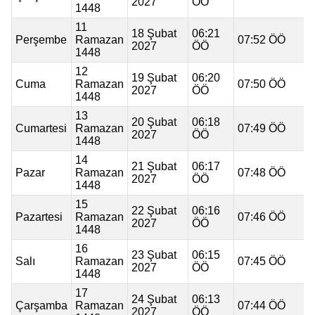
2027
ÖÖ
1448
11
18 Şubat
06:21
Perşembe
Ramazan
07:52 ÖÖ
2027
ÖÖ
1448
12
19 Şubat
06:20
Cuma
Ramazan
07:50 ÖÖ
2027
ÖÖ
1448
13
20 Şubat
06:18
Cumartesi
Ramazan
07:49 ÖÖ
2027
ÖÖ
1448
14
21 Şubat
06:17
Pazar
Ramazan
07:48 ÖÖ
2027
ÖÖ
1448
15
22 Şubat
06:16
Pazartesi
Ramazan
07:46 ÖÖ
2027
ÖÖ
1448
16
23 Şubat
06:15
Salı
Ramazan
07:45 ÖÖ
2027
ÖÖ
1448
17
24 Şubat
06:13
Çarşamba
Ramazan
07:44 ÖÖ
2027
ÖÖ