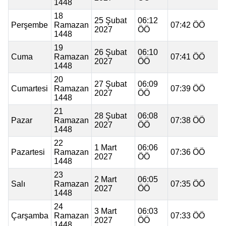
1448
18
25 Şubat
06:12
Perşembe
Ramazan
07:42 ÖÖ
2027
ÖÖ
1448
19
26 Şubat
06:10
Cuma
Ramazan
07:41 ÖÖ
2027
ÖÖ
1448
20
27 Şubat
06:09
Cumartesi
Ramazan
07:39 ÖÖ
2027
ÖÖ
1448
21
28 Şubat
06:08
Pazar
Ramazan
07:38 ÖÖ
2027
ÖÖ
1448
22
1 Mart
06:06
Pazartesi
Ramazan
07:36 ÖÖ
2027
ÖÖ
1448
23
2 Mart
06:05
Salı
Ramazan
07:35 ÖÖ
2027
ÖÖ
1448
24
3 Mart
06:03
Çarşamba
Ramazan
07:33 ÖÖ
2027
ÖÖ
1448