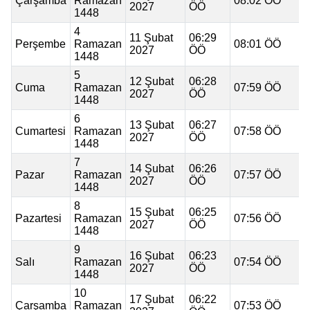
Çarşamba
Ramazan
08:02 ÖÖ
2027
ÖÖ
1448
4
11 Şubat
06:29
Perşembe
Ramazan
08:01 ÖÖ
2027
ÖÖ
1448
5
12 Şubat
06:28
Cuma
Ramazan
07:59 ÖÖ
2027
ÖÖ
1448
6
13 Şubat
06:27
Cumartesi
Ramazan
07:58 ÖÖ
2027
ÖÖ
1448
7
14 Şubat
06:26
Pazar
Ramazan
07:57 ÖÖ
2027
ÖÖ
1448
8
15 Şubat
06:25
Pazartesi
Ramazan
07:56 ÖÖ
2027
ÖÖ
1448
9
16 Şubat
06:23
Salı
Ramazan
07:54 ÖÖ
2027
ÖÖ
1448
10
17 Şubat
06:22
Çarşamba
Ramazan
07:53 ÖÖ