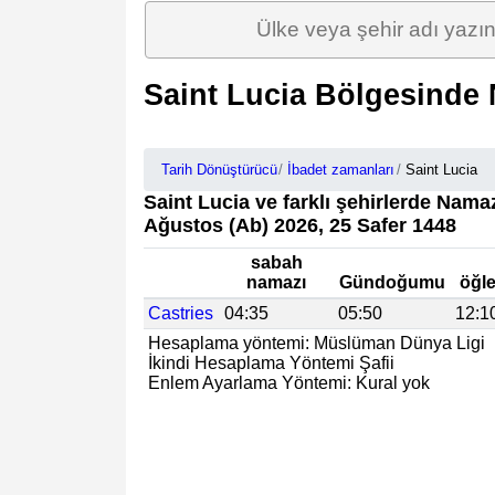
Saint Lucia Bölgesinde 
Tarih Dönüştürücü
İbadet zamanları
Saint Lucia
Saint Lucia ve farklı şehirlerde Namaz
Ağustos (Ab) 2026, 25 Safer 1448
sabah
namazı
Gündoğumu
öğl
Castries
04:35
05:50
12:1
Hesaplama yöntemi: Müslüman Dünya Ligi
İkindi Hesaplama Yöntemi Şafii
Enlem Ayarlama Yöntemi: Kural yok