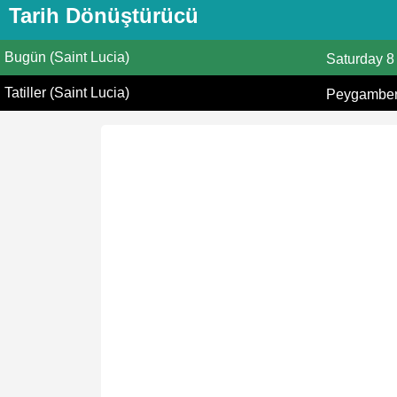
Tarih Dönüştürücü
Bugün (Saint Lucia)
Saturday
8
Tatiller (Saint Lucia)
Peygamberi