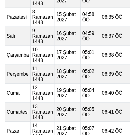
2027
ÖÖ
1448
8
15 Şubat
04:58
Pazartesi
Ramazan
06:35 ÖÖ
2027
ÖÖ
1448
9
16 Şubat
04:59
Salı
Ramazan
06:37 ÖÖ
2027
ÖÖ
1448
10
17 Şubat
05:01
Çarşamba
Ramazan
06:38 ÖÖ
2027
ÖÖ
1448
11
18 Şubat
05:02
Perşembe
Ramazan
06:39 ÖÖ
2027
ÖÖ
1448
12
19 Şubat
05:04
Cuma
Ramazan
06:40 ÖÖ
2027
ÖÖ
1448
13
20 Şubat
05:05
Cumartesi
Ramazan
06:41 ÖÖ
2027
ÖÖ
1448
14
21 Şubat
05:07
Pazar
Ramazan
06:42 ÖÖ
2027
ÖÖ