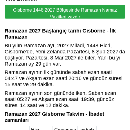
Gisborne 1448 2027 Bölgesinde Ramazan Namaz
Vakitleri yazdır
Ramazan 2027 Başlangıç tarihi Gisborne - İlk
Ramazan
Bu yılın Ramazan ayı, 2027 Miladi, 1448 Hicri,
Gisborne'de, Yeni Zelanda Pazartesi, 8 Şub 2027'da
başlıyor. Pazartesi, 8 Mar 2027 ile biter. Yani bu yıl
Ramazan ay 29 gün var.
Ramazan ayının ilk gününde sabah ezan saati
04:47 ve Akşam ezan saati 20:16 ve gündüz süresi
15 saat ve 29 dakika.
Ramazan ayının son gününde iken, Sabah ezan
saati 05:27 ve Akşam ezan saati 19:39, gündüz
süresi 14 saat ve 12 dakika.
Ramazan 2027 Gisborne Takvim - İbadet
zamanları
Hicri
Gregoryen
sabah