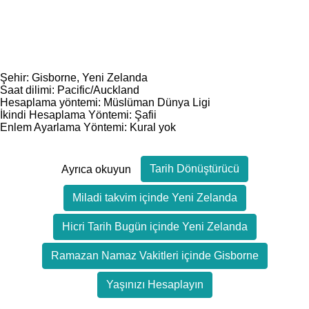
Şehir: Gisborne, Yeni Zelanda
Saat dilimi: Pacific/Auckland
Hesaplama yöntemi: Müslüman Dünya Ligi
İkindi Hesaplama Yöntemi: Şafii
Enlem Ayarlama Yöntemi: Kural yok
Tarih Dönüştürücü
Ayrıca okuyun
Miladi takvim içinde Yeni Zelanda
Hicri Tarih Bugün içinde Yeni Zelanda
Ramazan Namaz Vakitleri içinde Gisborne
Yaşınızı Hesaplayın