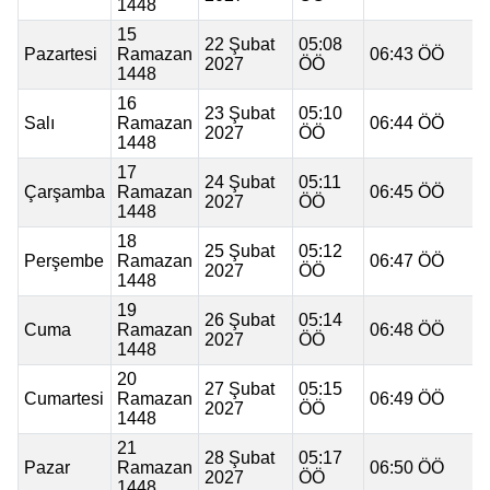
1448
15
22 Şubat
05:08
Pazartesi
Ramazan
06:43 ÖÖ
2027
ÖÖ
1448
16
23 Şubat
05:10
Salı
Ramazan
06:44 ÖÖ
2027
ÖÖ
1448
17
24 Şubat
05:11
Çarşamba
Ramazan
06:45 ÖÖ
2027
ÖÖ
1448
18
25 Şubat
05:12
Perşembe
Ramazan
06:47 ÖÖ
2027
ÖÖ
1448
19
26 Şubat
05:14
Cuma
Ramazan
06:48 ÖÖ
2027
ÖÖ
1448
20
27 Şubat
05:15
Cumartesi
Ramazan
06:49 ÖÖ
2027
ÖÖ
1448
21
28 Şubat
05:17
Pazar
Ramazan
06:50 ÖÖ
2027
ÖÖ
1448