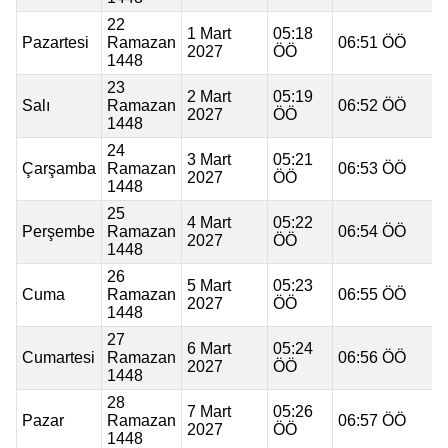
22
1 Mart
05:18
Pazartesi
Ramazan
06:51 ÖÖ
2027
ÖÖ
1448
23
2 Mart
05:19
Salı
Ramazan
06:52 ÖÖ
2027
ÖÖ
1448
24
3 Mart
05:21
Çarşamba
Ramazan
06:53 ÖÖ
2027
ÖÖ
1448
25
4 Mart
05:22
Perşembe
Ramazan
06:54 ÖÖ
2027
ÖÖ
1448
26
5 Mart
05:23
Cuma
Ramazan
06:55 ÖÖ
2027
ÖÖ
1448
27
6 Mart
05:24
Cumartesi
Ramazan
06:56 ÖÖ
2027
ÖÖ
1448
28
7 Mart
05:26
Pazar
Ramazan
06:57 ÖÖ
2027
ÖÖ
1448