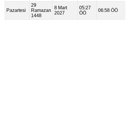
29
8 Mart
05:27
Pazartesi
Ramazan
06:58 ÖÖ
2027
ÖÖ
1448