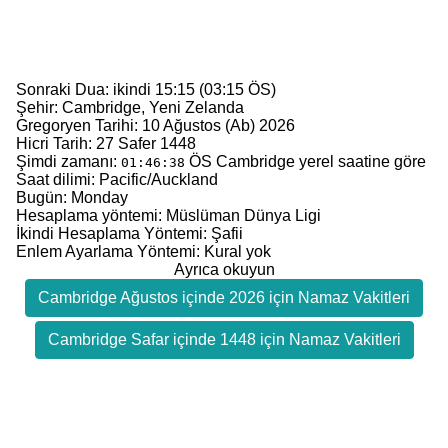
Sonraki Dua: ikindi 15:15 (03:15 ÖS)
Şehir: Cambridge, Yeni Zelanda
Gregoryen Tarihi: 10 Ağustos (Ab) 2026
Hicri Tarih: 27 Safer 1448
Şimdi zamanı:
ÖS
Cambridge yerel saatine göre
01:46:38
Saat dilimi: Pacific/Auckland
Bugün: Monday
Hesaplama yöntemi: Müslüman Dünya Ligi
İkindi Hesaplama Yöntemi: Şafii
Enlem Ayarlama Yöntemi: Kural yok
Ayrıca okuyun
Cambridge Ağustos içinde 2026 için Namaz Vakitleri
Cambridge Safar içinde 1448 için Namaz Vakitleri