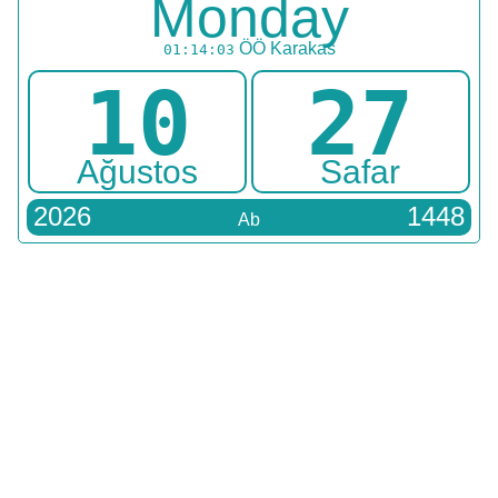
Monday
ÖÖ
Karakas
01:14:03
10
27
Ağustos
Safar
2026
1448
Ab