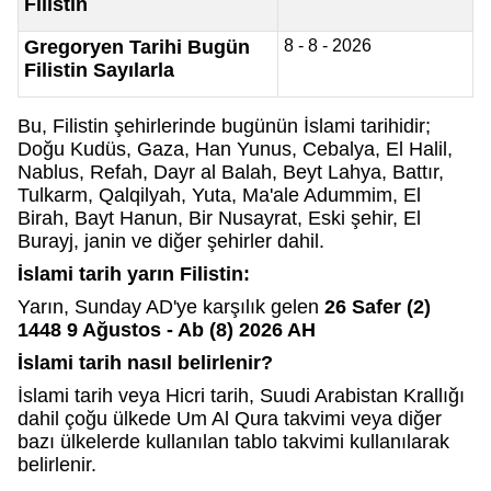
Filistin
Gregoryen Tarihi Bugün
8 - 8 - 2026
Filistin Sayılarla
Bu, Filistin şehirlerinde bugünün İslami tarihidir;
Doğu Kudüs, Gaza, Han Yunus, Cebalya, El Halil,
Nablus, Refah, Dayr al Balah, Beyt Lahya, Battır,
Tulkarm, Qalqilyah, Yuta, Ma'ale Adummim, El
Birah, Bayt Hanun, Bir Nusayrat, Eski şehir, El
Burayj, janin ve diğer şehirler dahil.
İslami tarih yarın Filistin:
Yarın, Sunday AD'ye karşılık gelen
26 Safer (2)
1448 9 Ağustos - Ab (8) 2026 AH
İslami tarih nasıl belirlenir?
İslami tarih veya Hicri tarih, Suudi Arabistan Krallığı
dahil çoğu ülkede Um Al Qura takvimi veya diğer
bazı ülkelerde kullanılan tablo takvimi kullanılarak
belirlenir.