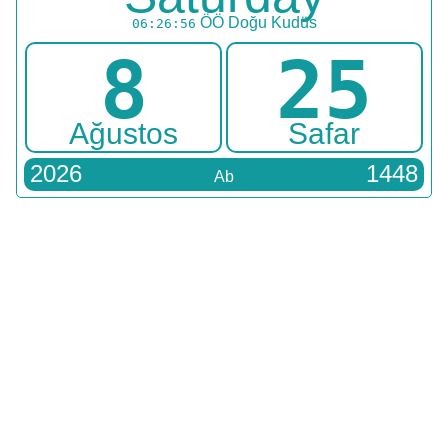
ÖÖ
Doğu Kudüs
06:26:56
8
25
Ağustos
Safar
2026
1448
Ab