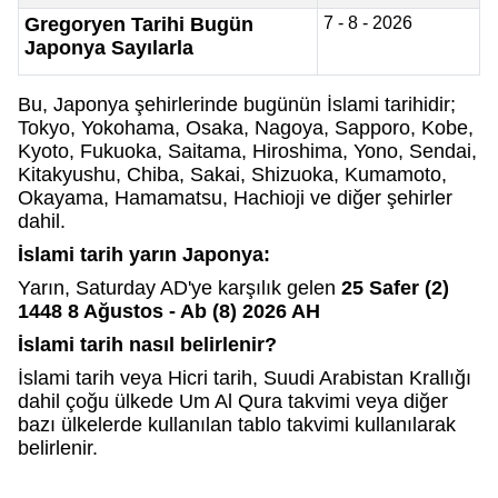
Gregoryen Tarihi Bugün
7 - 8 - 2026
Japonya Sayılarla
Bu, Japonya şehirlerinde bugünün İslami tarihidir;
Tokyo, Yokohama, Osaka, Nagoya, Sapporo, Kobe,
Kyoto, Fukuoka, Saitama, Hiroshima, Yono, Sendai,
Kitakyushu, Chiba, Sakai, Shizuoka, Kumamoto,
Okayama, Hamamatsu, Hachioji ve diğer şehirler
dahil.
İslami tarih yarın Japonya:
Yarın, Saturday AD'ye karşılık gelen
25 Safer (2)
1448 8 Ağustos - Ab (8) 2026 AH
İslami tarih nasıl belirlenir?
İslami tarih veya Hicri tarih, Suudi Arabistan Krallığı
dahil çoğu ülkede Um Al Qura takvimi veya diğer
bazı ülkelerde kullanılan tablo takvimi kullanılarak
belirlenir.