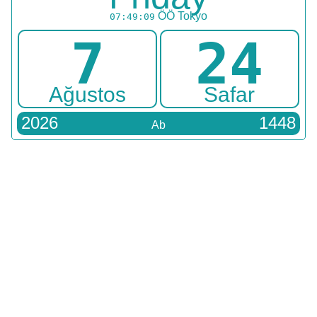
ÖÖ
Tokyo
07:49:09
7
24
Ağustos
Safar
2026
1448
Ab