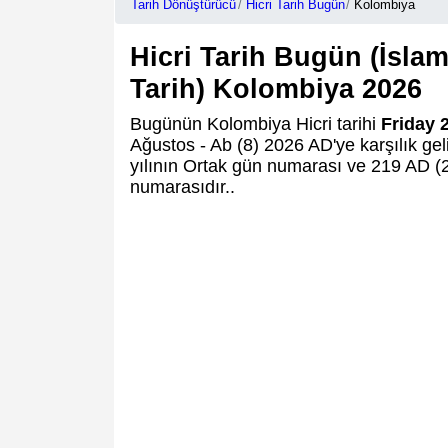
Tarih Dönüştürücü
Hicri Tarih Bugün
Kolombiya
Hicri Tarih Bugün (İsla
Tarih) Kolombiya 2026
Bugünün Kolombiya Hicri tarihi
Friday 2
Ağustos - Ab (8) 2026 AD'ye karşılık gel
yılının Ortak gün numarası ve 219 AD (2
numarasıdır..