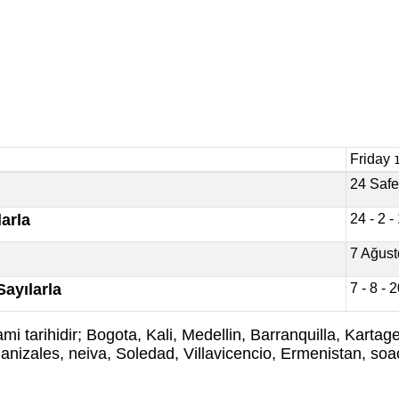
Friday
24 Safe
arla
24 - 2 
7 Ağust
ayılarla
7 - 8 - 
mi tarihidir; Bogota, Kali, Medellin, Barranquilla, Kart
anizales, neiva, Soledad, Villavicencio, Ermenistan, soaç