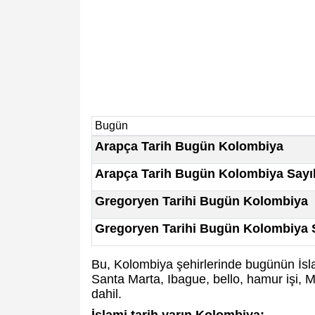
Bugün
Arapça Tarih Bugün Kolombiya
Arapça Tarih Bugün Kolombiya Sayıl
Gregoryen Tarihi Bugün Kolombiya
Gregoryen Tarihi Bugün Kolombiya S
Bu, Kolombiya şehirlerinde bugünün İsla
Santa Marta, Ibague, bello, hamur işi, M
dahil.
İslami tarih yarın Kolombiya: