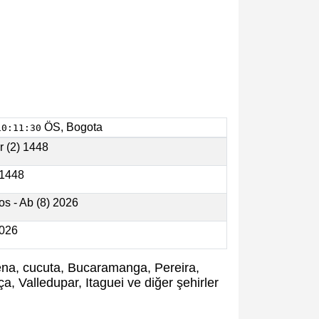
ÖS, Bogota
10:11:30
r (2) 1448
- 1448
os - Ab (8) 2026
2026
agena, cucuta, Bucaramanga, Pereira,
a, Valledupar, Itaguei ve diğer şehirler