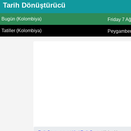
Tarih Dönüştürücü
Bugün (Kolombiya)
Friday
7 A
Tatiller (Kolombiya)
Peygamberi