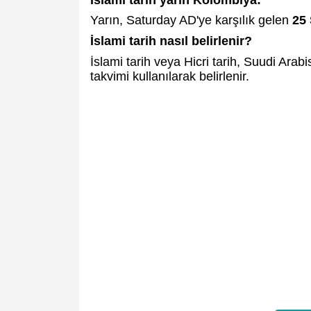
Yarın, Saturday AD'ye karşılık gelen
25 
İslami tarih nasıl belirlenir?
İslami tarih veya Hicri tarih, Suudi Arab
takvimi kullanılarak belirlenir.