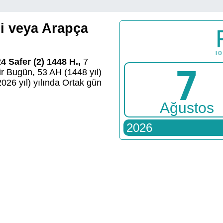
mi veya Arapça
10
4 Safer (2) 1448 H.,
7
7
ir Bugün, 53 AH (1448 yıl)
026 yıl) yılında Ortak gün
Ağustos
2026