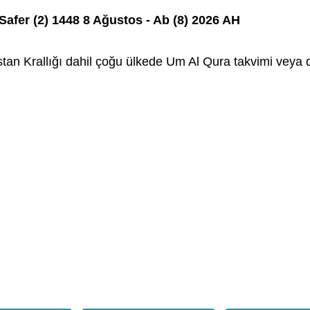
Safer (2) 1448 8 Ağustos - Ab (8) 2026 AH
istan Krallığı dahil çoğu ülkede Um Al Qura takvimi veya d