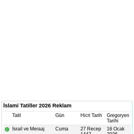
İslami Tatiller 2026 Reklam
Tatil
Gün
Hicri Tarih
Gregoryen
Tarihi
İsrail ve Meraaj
Cuma
27 Recep
16 Ocak
1