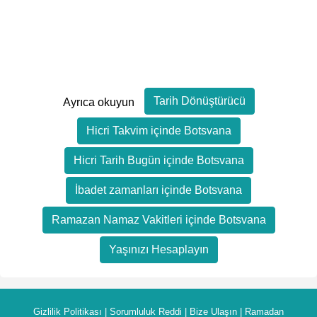
Tarih Dönüştürücü
Ayrıca okuyun
Hicri Takvim içinde Botsvana
Hicri Tarih Bugün içinde Botsvana
İbadet zamanları içinde Botsvana
Ramazan Namaz Vakitleri içinde Botsvana
Yaşınızı Hesaplayın
Gizlilik Politikası
|
Sorumluluk Reddi
|
Bize Ulaşın
|
Ramadan