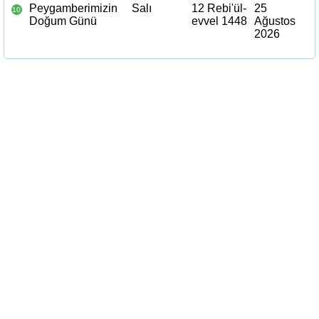
Peygamberimizin
Salı
12 Rebi'ül-
25
10
Doğum Günü
evvel 1448
Ağustos
2026