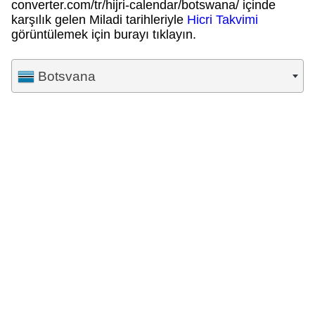
converter.com/tr/hijri-calendar/botswana/ içinde
karşılık gelen Miladi tarihleriyle
Hicri Takvimi
görüntülemek için burayı tıklayın.
Botsvana