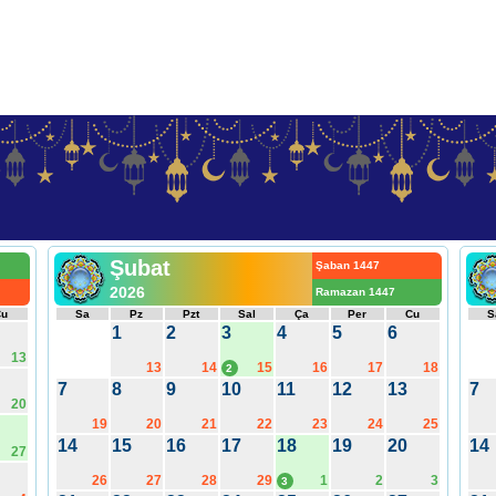
Şubat
Şaban 1447
2026
Ramazan 1447
Cu
Sa
Pz
Pzt
Sal
Ça
Per
Cu
S
1
2
3
4
5
6
13
13
14
15
16
17
18
2
7
8
9
10
11
12
13
7
20
19
20
21
22
23
24
25
14
15
16
17
18
19
20
14
27
26
27
28
29
1
2
3
3