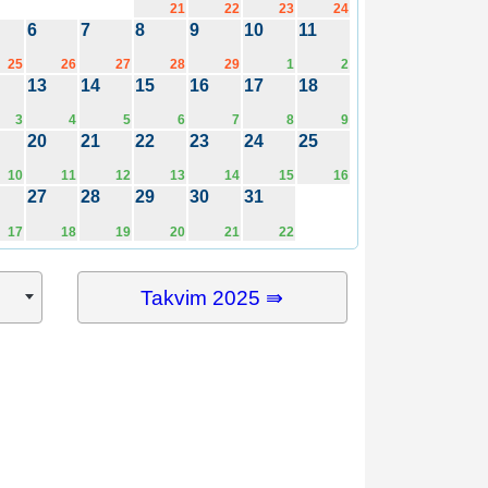
21
22
23
24
6
7
8
9
10
11
25
26
27
28
29
1
2
13
14
15
16
17
18
3
4
5
6
7
8
9
20
21
22
23
24
25
10
11
12
13
14
15
16
27
28
29
30
31
17
18
19
20
21
22
Takvim 2025 ⇛