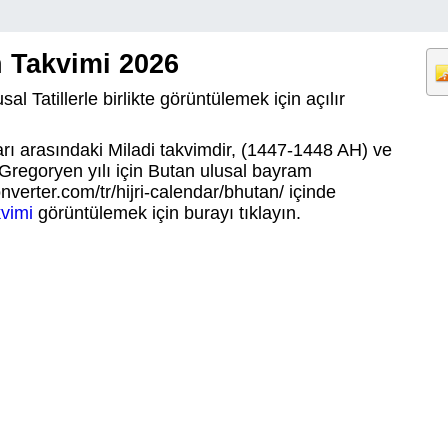
 Takvimi 2026
al Tatillerle birlikte görüntülemek için açılır
ları arasındaki Miladi takvimdir, (1447-1448 AH) ve
u Gregoryen yılı için Butan ulusal bayram
nverter.com/tr/hijri-calendar/bhutan/ içinde
kvimi
görüntülemek için burayı tıklayın.