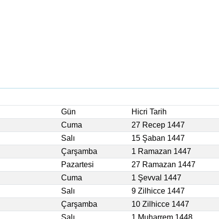
Gün
Hicri Tarih
Cuma
27 Recep 1447
Salı
15 Şaban 1447
Çarşamba
1 Ramazan 1447
Pazartesi
27 Ramazan 1447
Cuma
1 Şevval 1447
Salı
9 Zilhicce 1447
Çarşamba
10 Zilhicce 1447
Salı
1 Muharrem 1448