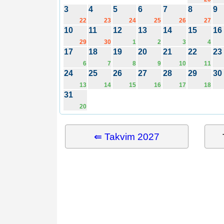
3
4
5
6
7
8
9
22
23
24
25
26
27
10
11
12
13
14
15
16
29
30
1
2
3
4
17
18
19
20
21
22
23
6
7
8
9
10
11
24
25
26
27
28
29
30
13
14
15
16
17
18
31
20
⇚ Takvim 2027