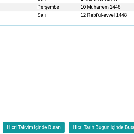
Perşembe
10 Muharrem 1448
Salı
12 Rebi'ül-evvel 1448
Hicri Takvim içinde Butan
Hicri Tarih Bugün içinde But