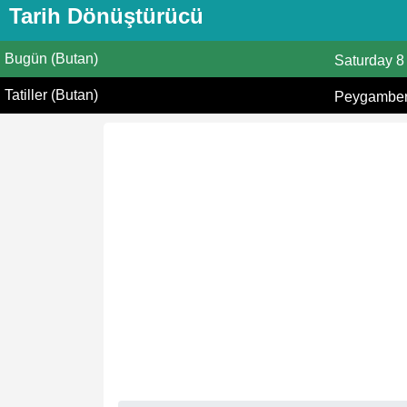
Tarih Dönüştürücü
Bugün (Butan)
Saturday
8
Tatiller (Butan)
Peygamberi