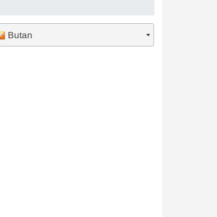
Butan